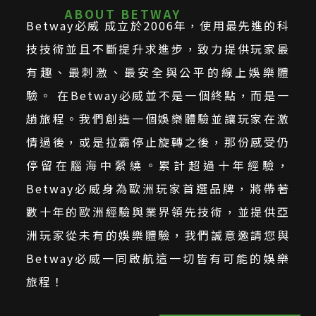
ABOUT BETWAY
Betway必威 成立於2006年，使用最先進的科
技技術並且不斷提升求進步，致力提供玩家最
有趣、最刺激、最安全與公平的線上娛樂體
驗。 在Betway必威並不是一個終點，而是一
趟旅程。我們創造一個娛樂體驗並讓玩家在激
情過後，或是拉霸停止旋轉之後，那份感受仍
停留在腦海中縈繞。累計超過十年經驗，
Betway必威身為歐洲玩家首選品牌，將帶著
數十年的歐洲經驗與業界領先技術，並提供亞
洲玩家從未有的娛樂體驗，我們誠意邀請您與
Betway必威一同啟航這一切皆有可能的娛樂
旅程！