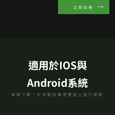
立即註冊
適用於IOS與
Android系統
無需下載！在移動設備瀏覽器上進行遊戲