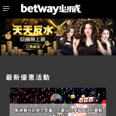
【2026行動玩運彩】世界盃
APP推薦與世足運彩賠率查詢：
一手掌握世界足球運彩即時盤口
最新優惠活動